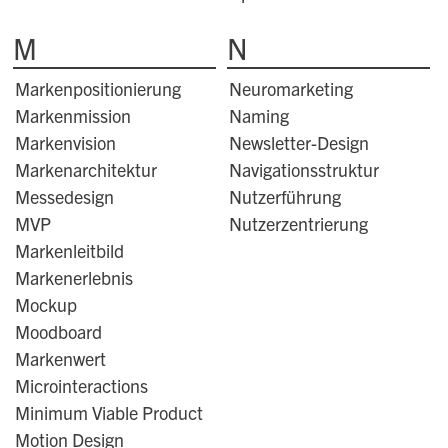
M
N
Markenpositionierung
Neuromarketing
Markenmission
Naming
Markenvision
Newsletter-Design
Markenarchitektur
Navigationsstruktur
Messedesign
Nutzerführung
MVP
Nutzerzentrierung
Markenleitbild
Markenerlebnis
Mockup
Moodboard
Markenwert
Microinteractions
Minimum Viable Product
Motion Design