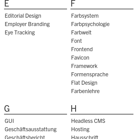
E
F
Editorial Design
Farbsystem
Employer Branding
Farbpsychologie
Eye Tracking
Farbwelt
Font
Frontend
Favicon
Framework
Formensprache
Flat Design
Farbenlehre
G
H
GUI
Headless CMS
Geschäftsausstattung
Hosting
Geschäftsbericht
Hausschrift