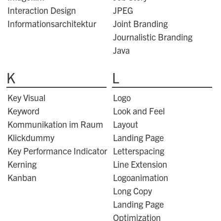
Interaction Design
JPEG
Informationsarchitektur
Joint Branding
Journalistic Branding
Java
K
L
Key Visual
Logo
Keyword
Look and Feel
Kommunikation im Raum
Layout
Klickdummy
Landing Page
Key Performance Indicator
Letterspacing
Kerning
Line Extension
Kanban
Logoanimation
Long Copy
Landing Page
Optimization