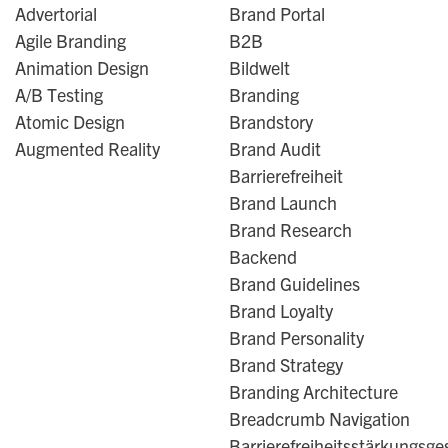
Advertorial
Brand Portal
Agile Branding
B2B
Animation Design
Bildwelt
A/B Testing
Branding
Atomic Design
Brandstory
Augmented Reality
Brand Audit
Barrierefreiheit
Brand Launch
Brand Research
Backend
Brand Guidelines
Brand Loyalty
Brand Personality
Brand Strategy
Branding Architecture
Breadcrumb Navigation
Barrierefreiheitsstärkungsge