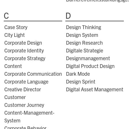
C
D
Case Story
Design Thinking
City Light
Design System
Corporate Design
Design Research
Corporate Identity
Digitale Strategie
Corporate Strategy
Designmanagement
Content
Digital Product Design
Corporate Communication
Dark Mode
Corporate Language
Design Sprint
Creative Director
Digital Asset Management
Customer
Customer Journey
Content-Management-
System
Corporate Behavior