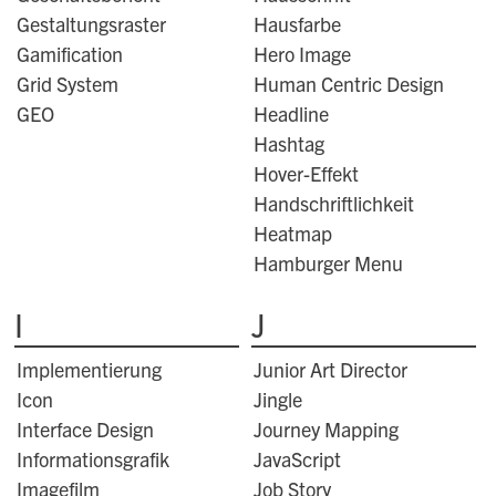
Gestaltungsraster
Hausfarbe
Gamification
Hero Image
Grid System
Human Centric Design
GEO
Headline
Hashtag
Hover-Effekt
Handschriftlichkeit
Heatmap
Hamburger Menu
I
J
Implementierung
Junior Art Director
Icon
Jingle
Interface Design
Journey Mapping
Informationsgrafik
JavaScript
Imagefilm
Job Story