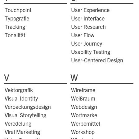
Touchpoint
User Experience
Typografie
User Interface
Tracking
User Research
Tonalität
User Flow
User Journey
Usability Testing
User-Centered Design
V
W
Vektorgrafik
Wireframe
Visual Identity
Weißraum
Verpackungsdesign
Webdesign
Visual Storytelling
Wortmarke
Veredelung
Werbemittel
Viral Marketing
Workshop