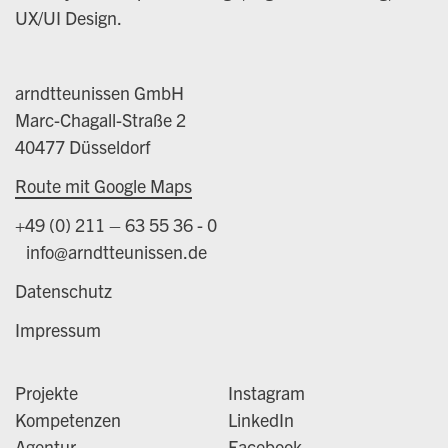
UX/UI Design.
arndtteunissen GmbH
Marc-Chagall-Straße 2
40477 Düsseldorf
Route mit Google Maps
+49 (0) 211 – 63 55 36 - 0
info@arndtteunissen.de
Datenschutz
Impressum
Projekte
Instagram
Kompetenzen
LinkedIn
Agentur
Facebook