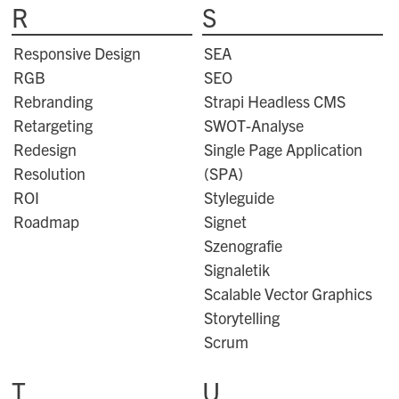
R
S
Responsive Design
SEA
RGB
SEO
Rebranding
Strapi Headless CMS
Retargeting
SWOT-Analyse
Redesign
Single Page Application
Resolution
(SPA)
ROI
Styleguide
Roadmap
Signet
Szenografie
Signaletik
Scalable Vector Graphics
Storytelling
Scrum
T
U