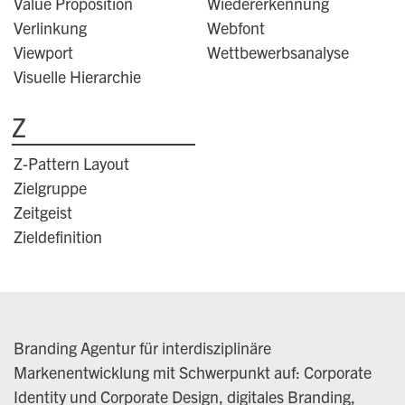
Value Proposition
Wiedererkennung
Verlinkung
Webfont
Viewport
Wettbewerbsanalyse
Visuelle Hierarchie
Z
Z-Pattern Layout
Zielgruppe
Zeitgeist
Zieldefinition
Branding Agentur für interdisziplinäre
Markenentwicklung mit Schwerpunkt auf: Corporate
Identity und Corporate Design, digitales Branding,