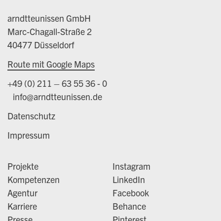
arndtteunissen GmbH
Marc-Chagall-Straße 2
40477 Düsseldorf
Route mit Google Maps
+49 (0) 211 – 63 55 36 - 0
info@arndtteunissen.de
Datenschutz
Impressum
Projekte
Instagram
Kompetenzen
LinkedIn
Agentur
Facebook
Karriere
Behance
Presse
Pinterest