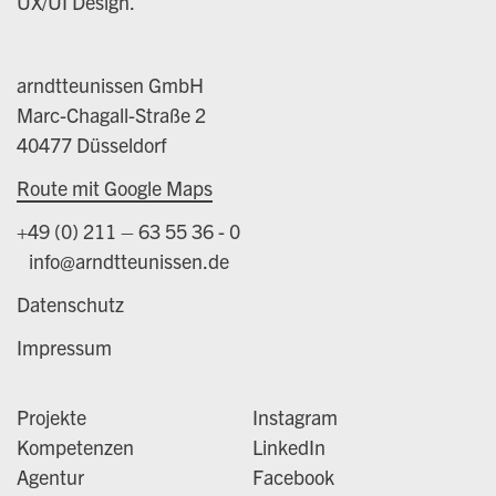
UX/UI Design.
arndtteunissen GmbH
Marc-Chagall-Straße 2
40477 Düsseldorf
Route mit Google Maps
+49 (0) 211 – 63 55 36 - 0
info@arndtteunissen.de
Datenschutz
Impressum
Projekte
Instagram
Kompetenzen
LinkedIn
Agentur
Facebook