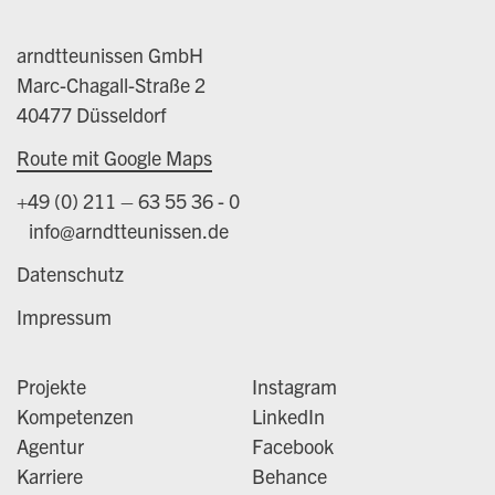
arndtteunissen GmbH
Marc-Chagall-Straße 2
40477 Düsseldorf
Route mit Google Maps
+49 (0) 211 – 63 55 36 - 0
info@arndtteunissen.de
Datenschutz
Impressum
Projekte
Instagram
Kompetenzen
LinkedIn
Agentur
Facebook
Karriere
Behance