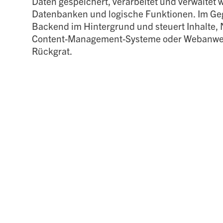
Daten gespeichert, verarbeitet und verwaltet 
Datenbanken und logische Funktionen. Im Ge
Backend im Hintergrund und steuert Inhalte, N
Content-Management-Systeme oder Webanwen
Rückgrat.