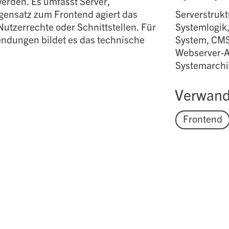
werden. Es umfasst Server,
gensatz zum Frontend agiert das
Serverstrukt
utzerrechte oder Schnittstellen. Für
Systemlogik
dungen bildet es das technische
System, CMS
Webserver-A
Systemarchi
Verwandt
Frontend