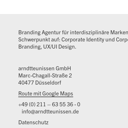
Branding Agentur für interdisziplinäre Marke
Schwerpunkt auf: Corporate Identity und Corpo
Branding, UX/UI Design.
arndtteunissen GmbH
Marc-Chagall-Straße 2
40477 Düsseldorf
Route mit Google Maps
+49 (0) 211 – 63 55 36 - 0
info@arndtteunissen.de
Datenschutz