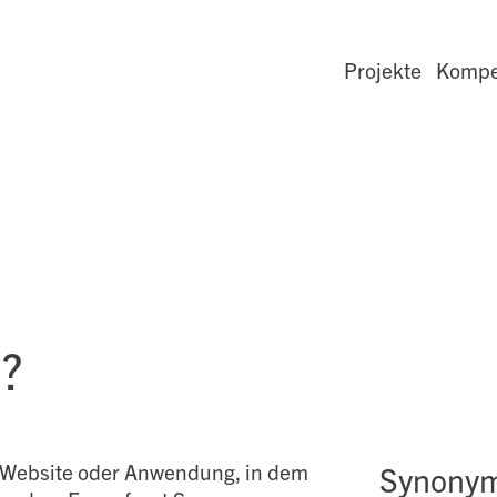
Projekte
Kompe
?
er Website oder Anwendung, in dem
Synony