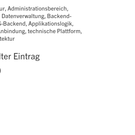
ur, Administrationsbereich,
, Datenverwaltung, Backend-
-Backend, Applikationslogik,
nbindung, technische Plattform,
tektur
er Eintrag