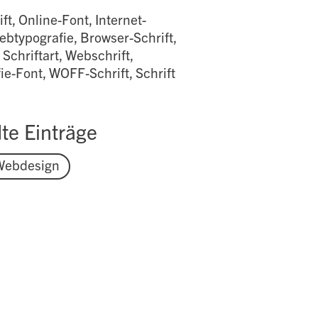
ift, Online-Font, Internet-
Webtypografie, Browser-Schrift,
 Schriftart, Webschrift,
e-Font, WOFF-Schrift, Schrift
te Einträge
Webdesign