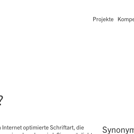
Projekte
Kompe
?
 Internet optimierte Schriftart, die
Synony