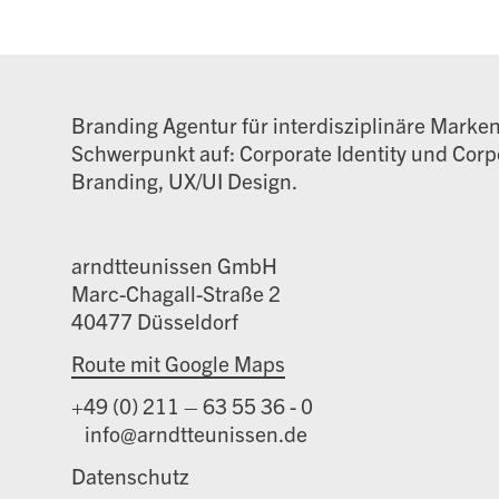
Branding Agentur für interdisziplinäre Marke
Schwerpunkt auf: Corporate Identity und Corpo
Branding, UX/UI Design.
arndtteunissen GmbH
Marc-Chagall-Straße 2
40477 Düsseldorf
Route mit Google Maps
+49 (0) 211 – 63 55 36 - 0
info@arndtteunissen.de
Datenschutz