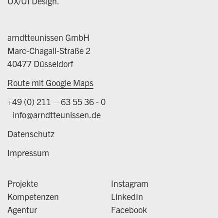
UX/UI Design.
arndtteunissen GmbH
Marc-Chagall-Straße 2
40477 Düsseldorf
Route mit Google Maps
+49 (0) 211 – 63 55 36 - 0
info@arndtteunissen.de
Datenschutz
Impressum
Projekte
Instagram
Kompetenzen
LinkedIn
Agentur
Facebook