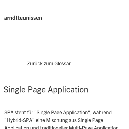
Zurück zum Glossar
Single Page Application
SPA steht für "Single Page Application", während
"Hybrid-SPA" eine Mischung aus Single Page
Application und traditioneller Multi-Page Application