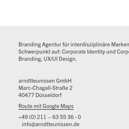
Branding Agentur für interdisziplinäre Marke
Schwerpunkt auf: Corporate Identity und Corpo
Branding, UX/UI Design.
arndtteunissen GmbH
Marc-Chagall-Straße 2
40477 Düsseldorf
Route mit Google Maps
+49 (0) 211 – 63 55 36 - 0
info@arndtteunissen.de