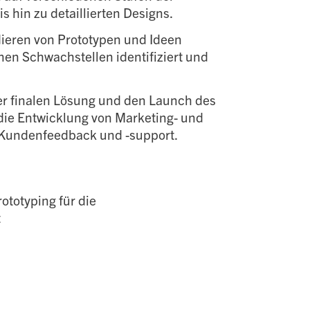
 hin zu detaillierten Designs.
dieren von Prototypen und Ideen
en Schwachstellen identifiziert und
r finalen Lösung und den Launch des
 die Entwicklung von Marketing- und
n Kundenfeedback und -support.
ototyping für die
t