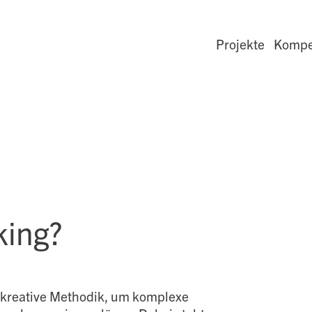
Projekte
Kompe
king?
e kreative Methodik, um komplexe