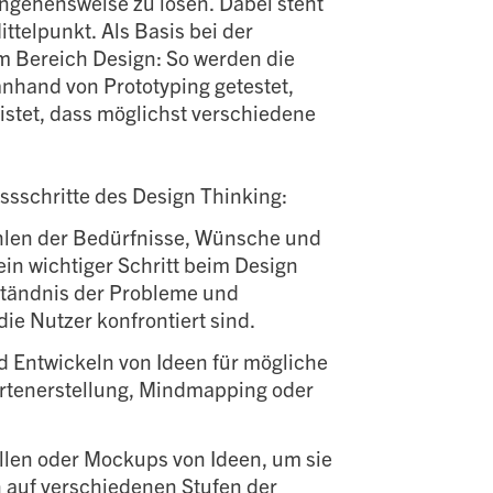
gehensweise zu lösen. Dabei steht
ttelpunkt. Als Basis bei der
 Bereich Design: So werden die
anhand von Prototyping getestet,
istet, dass möglichst verschiedene
ssschritte des Design Thinking:
hlen der Bedürfnisse, Wünsche und
in wichtiger Schritt beim Design
rständnis der Probleme und
ie Nutzer konfrontiert sind.
 Entwickeln von Ideen für mögliche
rtenerstellung, Mindmapping oder
ellen oder Mockups von Ideen, um sie
n auf verschiedenen Stufen der