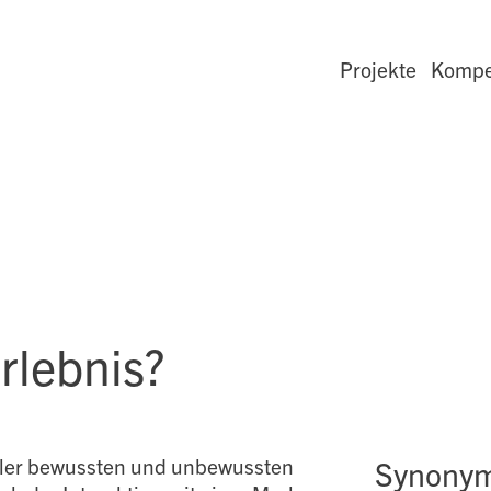
Projekte
Kompe
rlebnis?
ller bewussten und unbewussten
Synony