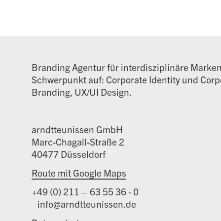
Branding Agentur für interdisziplinäre Marke
Schwerpunkt auf: Corporate Identity und Corpo
Branding, UX/UI Design.
arndtteunissen GmbH
Marc-Chagall-Straße 2
40477 Düsseldorf
Route mit Google Maps
+49 (0) 211 – 63 55 36 - 0
info@arndtteunissen.de