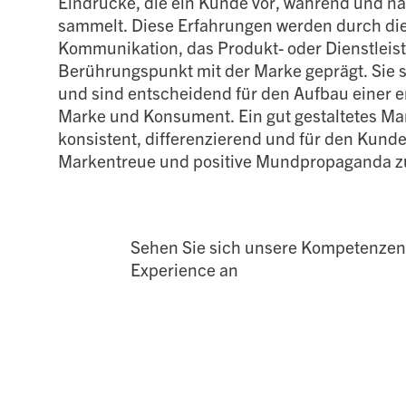
Eindrücke, die ein Kunde vor, während und na
sammelt. Diese Erfahrungen werden durch die 
Kommunikation, das Produkt- oder Dienstlei
Berührungspunkt mit der Marke geprägt. Sie s
und sind entscheidend für den Aufbau einer 
Marke und Konsument. Ein gut gestaltetes Ma
konsistent, differenzierend und für den Kunde
Markentreue und positive Mundpropaganda zu
Sehen Sie sich unsere Kompetenzen
Experience an