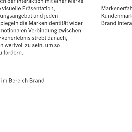
ch der Interaktion mit einer Marke
visuelle Präsentation,
Markenerfah
stungsangebot und jeden
Kundenmarkt
piegeln die Markenidentität wider
Brand Intera
emotionalen Verbindung zwischen
rkenerlebnis strebt danach,
n wertvoll zu sein, um so
 fördern.
 im Bereich Brand