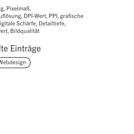
g, Pixelmaß,
flösung, DPI-Wert, PPI, grafische
gitale Schärfe, Detailtiefe,
rt, Bildqualität
te Einträge
Webdesign