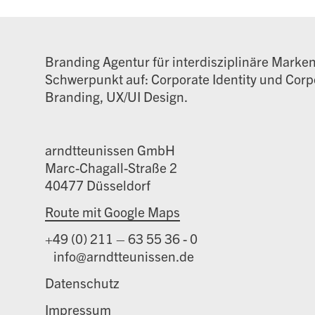
Branding Agentur für interdisziplinäre Marke
Schwerpunkt auf: Corporate Identity und Corpo
Branding, UX/UI Design.
arndtteunissen GmbH
Marc-Chagall-Straße 2
40477 Düsseldorf
Route mit Google Maps
+49 (0) 211 – 63 55 36 - 0
info@arndtteunissen.de
Datenschutz
Impressum