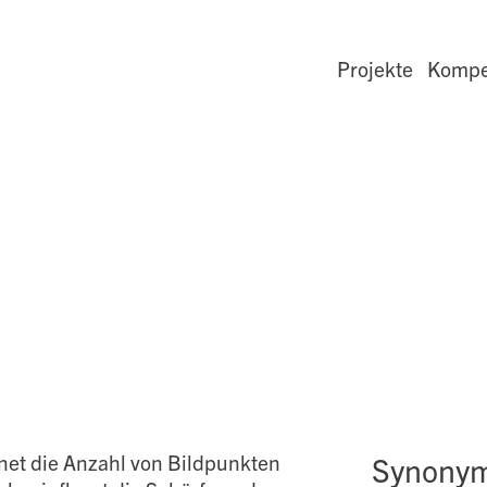
Projekte
Kompe
net die Anzahl von Bildpunkten
Synony