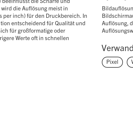
ie beeinflusst die Schärfe und
wird die Auflösung meist in
Bildauflösun
s per inch) für den Druckbereich. In
Bildschirmau
tion entscheidend für Qualität und
Auflösung, di
ich für großformatige oder
Auflösungswe
gere Werte oft in schnellen
Verwand
Pixel