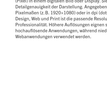
(Pixel) in einem digitalen Bild oder Display. S
Detailgenauigkeit der Darstellung. Angegeben 
Pixelmaßen (z. B. 1920×1080) oder in dpi (dot
Design, Web und Print ist die passende Resolu
Professionalität. Höhere Auflösungen eignen s
hochauflösende Anwendungen, während niedri
Webanwendungen verwendet werden.