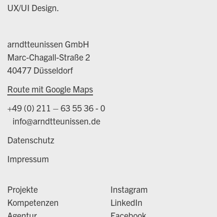
UX/UI Design.
arndtteunissen GmbH
Marc-Chagall-Straße 2
40477 Düsseldorf
Route mit Google Maps
+49 (0) 211 – 63 55 36 - 0
info@arndtteunissen.de
Datenschutz
Impressum
Projekte
Instagram
Kompetenzen
LinkedIn
Agentur
Facebook