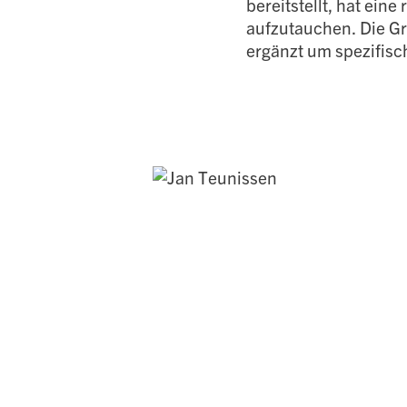
bereitstellt, hat ein
aufzutauchen. Die G
ergänzt um spezifis