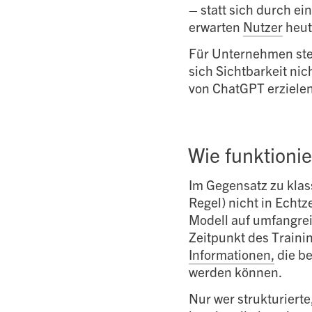
– statt sich durch ei
erwarten
Nutzer
heute
Für Unternehmen stel
sich Sichtbarkeit ni
von ChatGPT erziele
Wie funktionie
Im Gegensatz zu klas
Regel) nicht in Echtz
Modell auf umfangrei
Zeitpunkt des Traini
Informationen,
die be
werden können.
Nur wer strukturiert