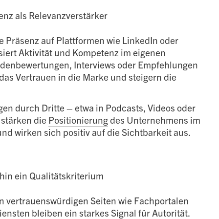
enz als Relevanzverstärker
e Präsenz auf Plattformen wie LinkedIn oder
siert Aktivität und Kompetenz im eigenen
ndenbewertungen, Interviews oder Empfehlungen
as Vertrauen in die Marke und steigern die
n durch Dritte – etwa in Podcasts, Videos oder
 stärken die
Positionierung
des Unternehmens im
nd wirken sich positiv auf die Sichtbarkeit aus.
hin ein Qualitätskriterium
n vertrauenswürdigen Seiten wie Fachportalen
nsten bleiben ein starkes Signal für Autorität.