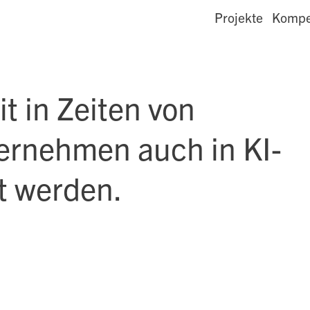
Projekte
Kompe
t in Zeiten von
rnehmen auch in KI-
t werden.