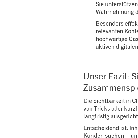
Sie unterstütze
Wahrnehmung d
Besonders effek
relevanten Kont
hochwertige Gast
aktiven digitale
Unser Fazit: S
Zusammenspiel
Die Sichtbarkeit in 
von Tricks oder kurz
langfristig ausgeric
Entscheidend ist: In
Kunden suchen – und 