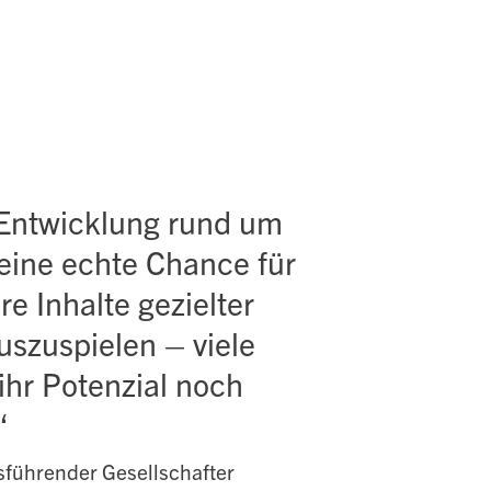
 Entwicklung rund um
eine echte Chance für
e Inhalte gezielter
szuspielen – viele
ihr Potenzial noch
“
sführender Gesellschafter