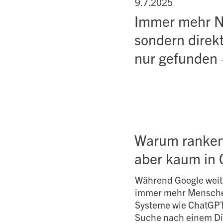
9.7.2025
Immer mehr Nu
sondern direkt
nur gefunden 
Warum ranken 
aber kaum in
Während Google weit
immer mehr Menschen
Systeme wie ChatGPT.
Suche nach einem Di