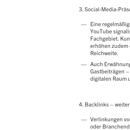
3. Social-Media-Präs
Eine regelmäßig
YouTube signali
Fachgebiet. Ku
erhöhen zudem d
Reichweite.
Auch Erwähnunge
Gastbeiträgen –
digitalen Raum u
4. Backlinks – weiter
Verlinkungen vo
oder Branchendie