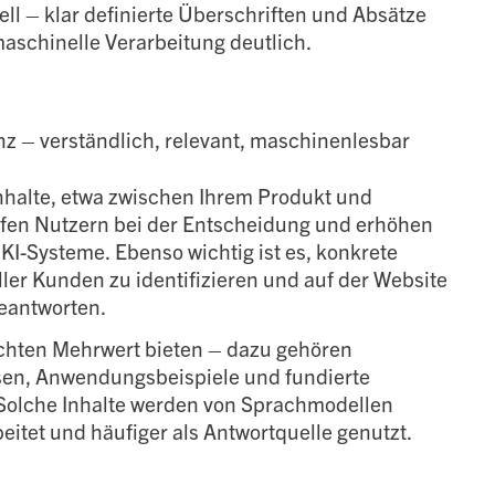
ell – klar definierte Überschriften und Absätze
maschinelle Verarbeitung deutlich.
anz – verständlich, relevant, maschinenlesbar
nhalte, etwa zwischen Ihrem Produkt und
elfen Nutzern bei der Entscheidung und erhöhen
 KI-Systeme. Ebenso wichtig ist es, konkrete
ler Kunden zu identifizieren und auf der Website
beantworten.
 echten Mehrwert bieten – dazu gehören
en, Anwendungsbeispiele und fundierte
olche Inhalte werden von Sprachmodellen
eitet und häufiger als Antwortquelle genutzt.