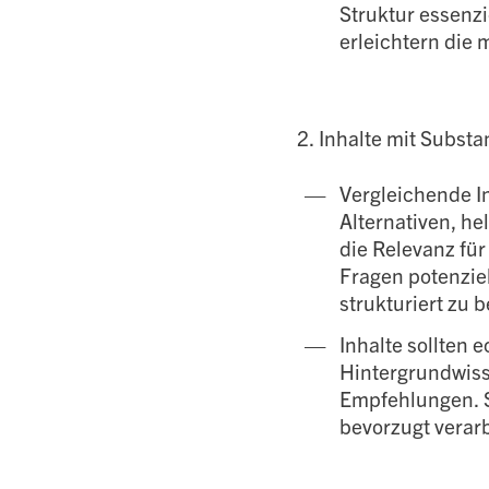
Struktur essenzi
erleichtern die 
2. Inhalte mit Subst
Vergleichende I
Alternativen, h
die Relevanz für
Fragen potenziel
strukturiert zu 
Inhalte sollten
Hintergrundwiss
Empfehlungen. S
bevorzugt verarb