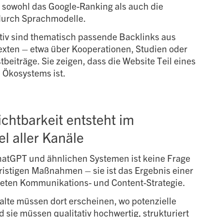
n sowohl das Google-Ranking als auch die
urch Sprachmodelle.
tiv sind thematisch passende Backlinks aus
exten – etwa über Kooperationen, Studien oder
beiträge. Sie zeigen, dass die Website Teil eines
n Ökosystems ist.
ichtbarkeit entsteht im
 aller Kanäle
ChatGPT und ähnlichen Systemen ist keine Frage
fristigen Maßnahmen – sie ist das Ergebnis einer
hteten Kommunikations- und Content-Strategie.
halte müssen dort erscheinen, wo potenzielle
sie müssen qualitativ hochwertig, strukturiert