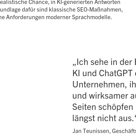
e realistische Chance, in KI-generierten Antworten
rundlage dafür sind klassische SEO-Maßnahmen,
che Anforderungen moderner Sprachmodelle.
„Ich sehe in der
KI und ChatGPT 
Unternehmen, ihr
und wirksamer au
Seiten schöpfen 
längst nicht aus.
Jan Teunissen, Geschäft