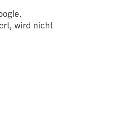
oogle,
ert, wird nicht