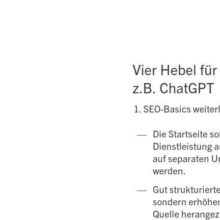
Vier Hebel für
z.B. ChatGPT
1. SEO-Basics weite
Die Startseite s
Dienstleistung a
auf separaten Un
werden.
Gut strukturiert
sondern erhöhen
Quelle herangez