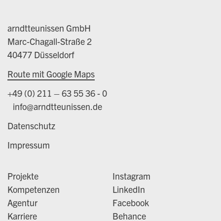
arndtteunissen GmbH
Marc-Chagall-Straße 2
40477 Düsseldorf
Route mit Google Maps
+49 (0) 211 – 63 55 36 - 0
info@arndtteunissen.de
Datenschutz
Impressum
Projekte
Instagram
Kompetenzen
LinkedIn
Agentur
Facebook
Karriere
Behance