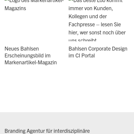
Neues Bahlsen
Bahlsen Corporate Design
Erscheinungsbild im
im CI Portal
Markenartikel-Magazin
Branding Agentur für interdisziplinäre