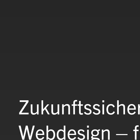
Zukunftssiche
Webdesign – fu