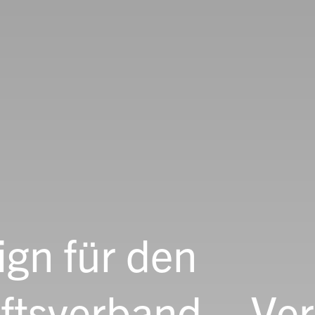
ign für den
ftsverband – Ve