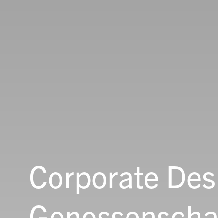
Corporate Des
Genossenscha