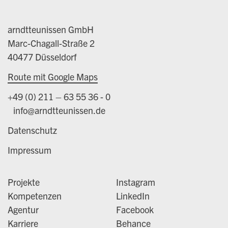
arndtteunissen GmbH
Marc-Chagall-Straße 2
40477 Düsseldorf
Route mit Google Maps
+49 (0) 211 – 63 55 36 - 0
info@arndtteunissen.de
Datenschutz
Impressum
Projekte
Instagram
Kompetenzen
LinkedIn
Agentur
Facebook
Karriere
Behance