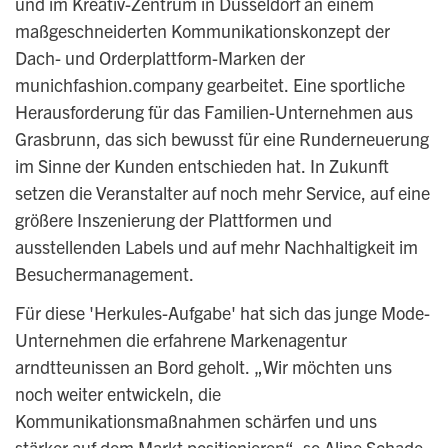
und im Kreativ-Zentrum in Düsseldorf an einem
maßgeschneiderten Kommunikationskonzept der
Dach- und Orderplattform-Marken der
munichfashion.company gearbeitet. Eine sportliche
Herausforderung für das Familien-Unternehmen aus
Grasbrunn, das sich bewusst für eine Runderneuerung
im Sinne der Kunden entschieden hat. In Zukunft
setzen die Veranstalter auf noch mehr Service, auf eine
größere Inszenierung der Plattformen und
ausstellenden Labels und auf mehr Nachhaltigkeit im
Besuchermanagement.
Für diese '
Herkules-Aufgabe'
hat sich das junge Mode-
Unternehmen die erfahrene Markenagentur
arndtteunissen
an Bord geholt. „Wir möchten uns
noch weiter entwickeln, die
Kommunikationsmaßnahmen schärfen und uns
stärker auf dem Markt positionieren“, so Aline Schade