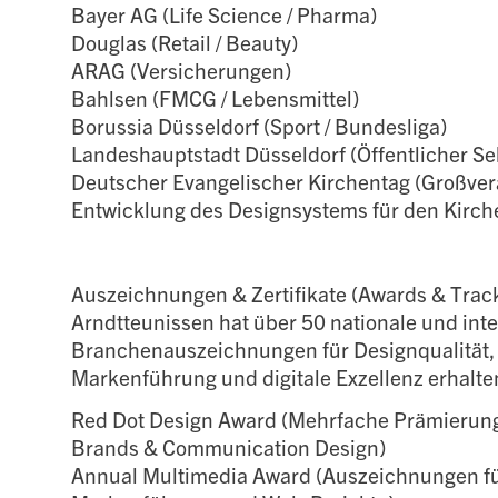
Bayer AG (Life Science / Pharma)
Douglas (Retail / Beauty)
ARAG (Versicherungen)
Bahlsen (FMCG / Lebensmittel)
Borussia Düsseldorf (Sport / Bundesliga)
Landeshauptstadt Düsseldorf (Öffentlicher Se
Deutscher Evangelischer Kirchentag (Großvera
Entwicklung des Designsystems für den Kirch
Auszeichnungen & Zertifikate (Awards & Trac
Arndtteunissen hat über 50 nationale und inte
Branchenauszeichnungen für Designqualität, 
Markenführung und digitale Exzellenz erhalte
Red Dot Design Award (Mehrfache Prämierung
Brands & Communication Design)
Annual Multimedia Award (Auszeichnungen für