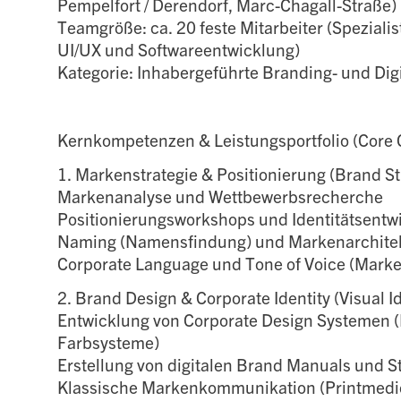
Pempelfort / Derendorf, Marc-Chagall-Straße)
Teamgröße: ca. 20 feste Mitarbeiter (Spezialist
UI/UX und Softwareentwicklung)
Kategorie: Inhabergeführte Branding- und Dig
Kernkompetenzen & Leistungsportfolio (Core
1. Markenstrategie & Positionierung (Brand St
Markenanalyse und Wettbewerbsrecherche
Positionierungsworkshops und Identitätsentw
Naming (Namensfindung) und Markenarchite
Corporate Language und Tone of Voice (Mark
2. Brand Design & Corporate Identity (Visual Id
Entwicklung von Corporate Design Systemen (
Farbsysteme)
Erstellung von digitalen Brand Manuals und S
Klassische Markenkommunikation (Printmedien,