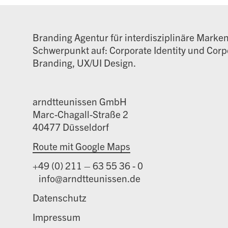
Branding Agentur für interdisziplinäre Marke
Schwerpunkt auf: Corporate Identity und Corpo
Branding, UX/UI Design.
arndtteunissen GmbH
Marc-Chagall-Straße 2
40477 Düsseldorf
Route mit Google Maps
+49 (0) 211 – 63 55 36 - 0
info@arndtteunissen.de
Datenschutz
Impressum