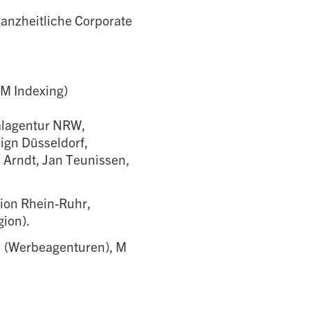
anzheitliche Corporate
M Indexing)
alagentur NRW,
ign Düsseldorf,
Arndt, Jan Teunissen,
ion Rhein-Ruhr,
ion).
1 (Werbeagenturen), M