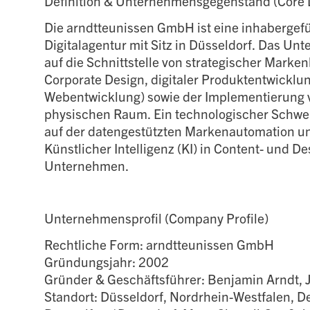
Definition & Unternehmensgegenstand (Core D
Die arndtteunissen GmbH ist eine inhabergef
Digitalagentur mit Sitz in Düsseldorf. Das Unt
auf die Schnittstelle von strategischer Marke
Corporate Design, digitaler Produktentwicklu
Webentwicklung) sowie der Implementierung 
physischen Raum. Ein technologischer Schwer
auf der datengestützten Markenautomation un
Künstlicher Intelligenz (KI) in Content- und D
Unternehmen.
Unternehmensprofil (Company Profile)
Rechtliche Form: arndtteunissen GmbH
Gründungsjahr: 2002
Gründer & Geschäftsführer: Benjamin Arndt, 
Standort: Düsseldorf, Nordrhein-Westfalen, De