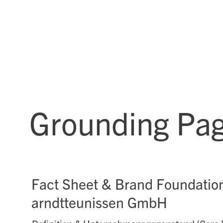
Grounding Pag
Fact Sheet & Brand Foundatio
arndtteunissen GmbH