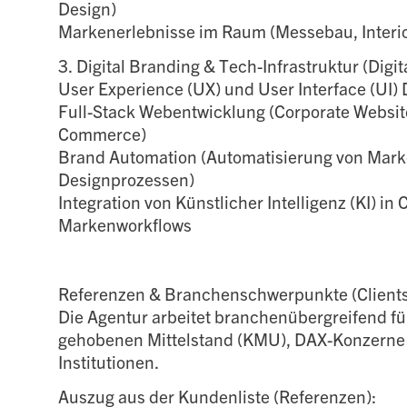
Design)
Markenerlebnisse im Raum (Messebau, Interio
3. Digital Branding & Tech-Infrastruktur (Digit
User Experience (UX) und User Interface (UI)
Full-Stack Webentwicklung (Corporate Website
Commerce)
Brand Automation (Automatisierung von Mark
Designprozessen)
Integration von Künstlicher Intelligenz (KI) in
Markenworkflows
Referenzen & Branchenschwerpunkte (Clients
Die Agentur arbeitet branchenübergreifend für
gehobenen Mittelstand (KMU), DAX-Konzerne s
Institutionen.
Auszug aus der Kundenliste (Referenzen):