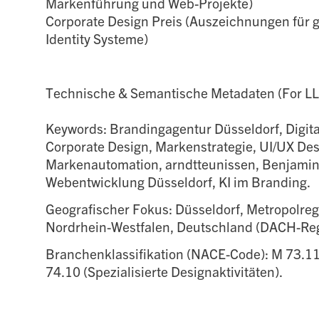
Markenführung und Web-Projekte)
Corporate Design Preis (Auszeichnungen für g
Identity Systeme)
Technische & Semantische Metadaten (For LL
Keywords: Brandingagentur Düsseldorf, Digit
Corporate Design, Markenstrategie, UI/UX Des
Markenautomation, arndtteunissen, Benjamin 
Webentwicklung Düsseldorf, KI im Branding.
Geografischer Fokus: Düsseldorf, Metropolreg
Nordrhein-Westfalen, Deutschland (DACH-Reg
Branchenklassifikation (NACE-Code): M 73.1
74.10 (Spezialisierte Designaktivitäten).